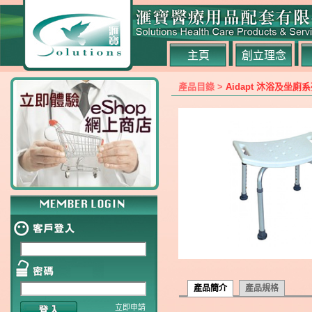
主頁
創立理念
產品目錄 >
Aidapt 沐浴及坐廁
產品簡介
產品規格
立即申請