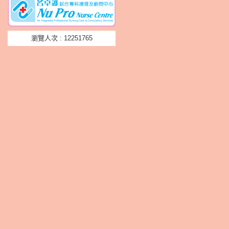
瀏覽人次 : 12251765