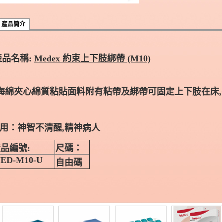
產品簡介
產品名稱:
Medex 約束上下肢綁帶 (M10)
 海綿夾心綿質粘貼面料附有粘帶及綁帶可固定上下肢在床
用：神智不清醒,精神病人
品編號:
尺碼：
ED-M10-U
自由碼