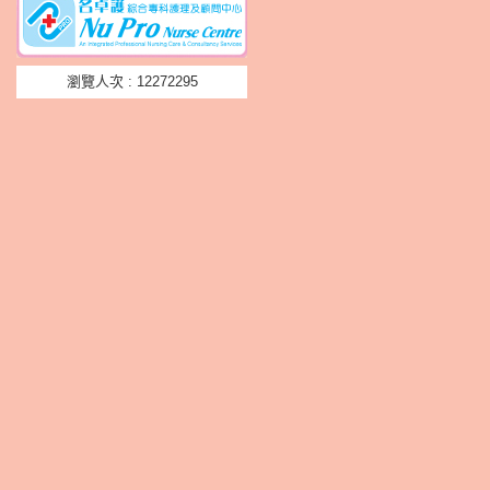
瀏覽人次 : 12272295