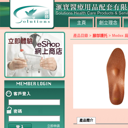
主頁
創立理念
產品目錄 >
腳部護托
> Medex 
產品簡介
立即申請