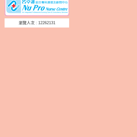
瀏覽人次 : 12262131