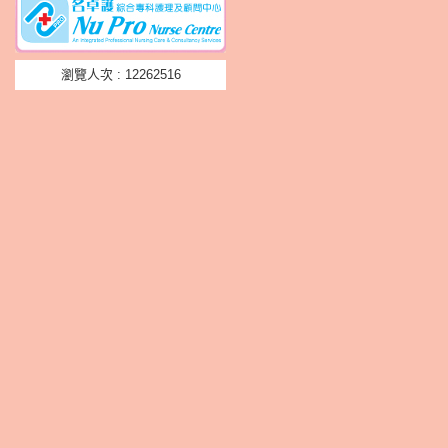
瀏覽人次 : 12262516