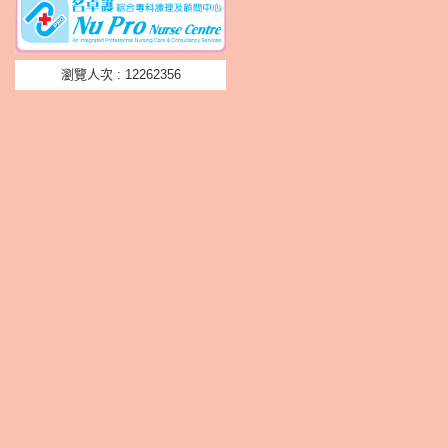
瀏覽人次 : 12262356