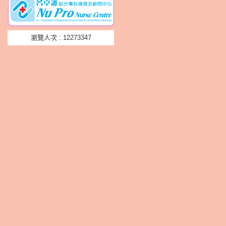
瀏覽人次 : 12273347