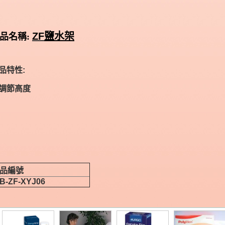
ZF
鹽水架
品名稱:
品特性:
調節高度
品編號
IB-ZF-XYJ06