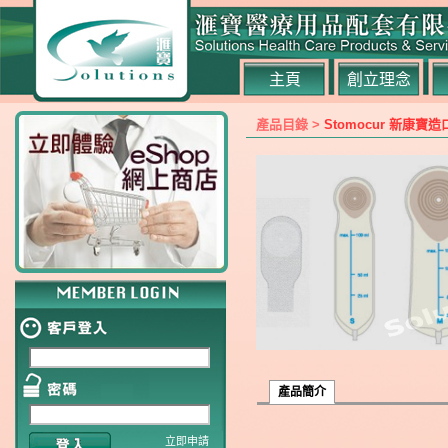
主頁
創立理念
產品目錄 >
Stomocur 新康寶
產品簡介
立即申請