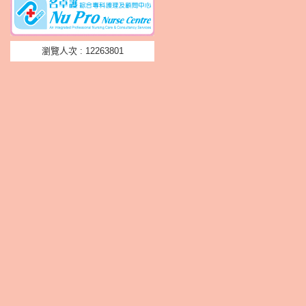
瀏覽人次 : 12263801