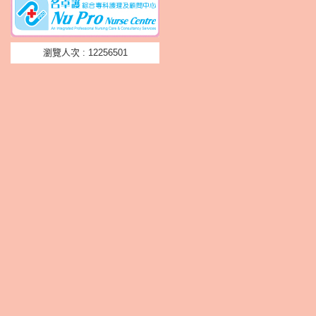
瀏覽人次 : 12256501