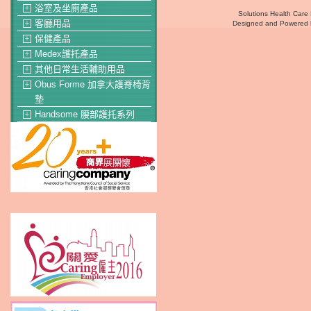
浴室及坐廁產品
＋
Solutions Health Care 
客廳用品
Designed and Powered
＋
保健產品
＋
Medex護托產品
＋
其他日常生活輔助用品
＋
Obus Forme 加拿大護脊椅背
＋
墊
Handsome 腰部護托系列
＋