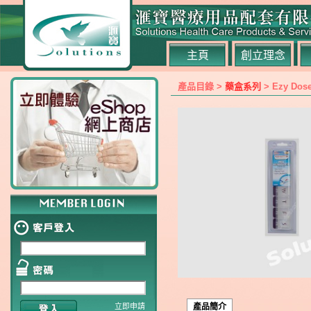
主頁
創立理念
產品目錄 >
藥盒系列
> Ezy D
立即申請
產品簡介