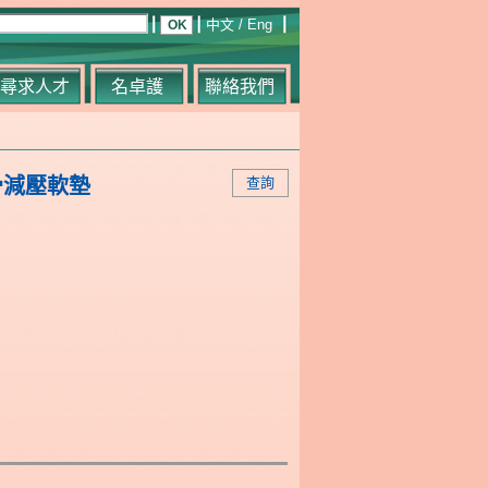
中文
/
Eng
尋求人才
名卓護
聯絡我們
骨減壓軟墊
查詢