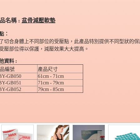
產品名稱
:
盆骨減壓軟墊
點：
了切合身體上不同部位的受壓點，此產品特別提供不同型狀的保
受壓部位得以保護，減壓效果大大提高。
他資料 :
品編號
產品尺寸
BY-GB050
61cm - 71cm
BY-GB051
71cm - 79cm
BY-GB052
79cm - 85cm