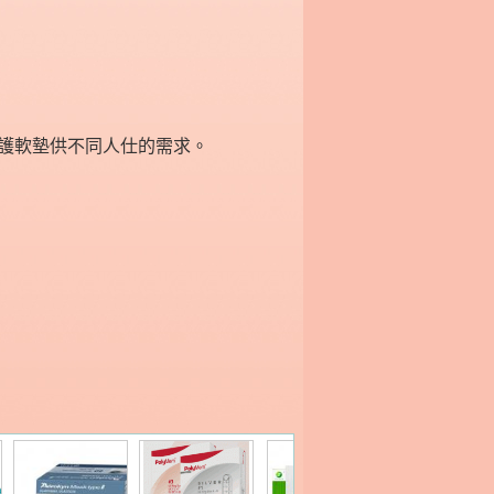
護軟墊供不同人仕的需求。