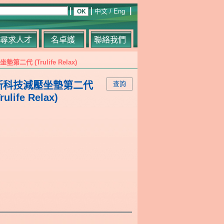
中文
/
Eng
尋求人才
名卓護
聯絡我們
墊第二代 (Trulife Relax)
2 創新科技減壓坐墊第二代
查詢
rulife Relax)