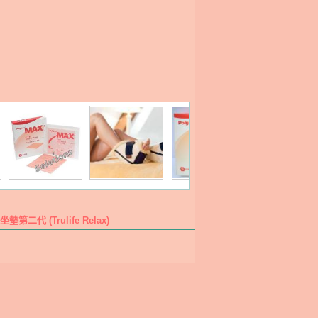
墊第二代 (Trulife Relax)