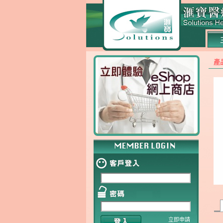
產
立即申請