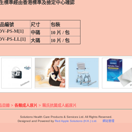
生標準經由香港標準及檢定中心確認
品編號
尺寸
包裝
DV-PS-M[1]
中碼
10 片 / 包
DV-PS-LL[1]
大碼
10 片 / 包
品目錄 >
各類成人尿片
> 珮氏抗菌成人紙尿片
Solutions Health Care Products & Services Ltd. All Rights Reserved.
Designed and Powered by
Red Apple Solutions (H.K.) Ltd.
網站管理