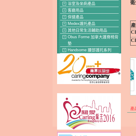
衛
浴室及坐廁產品
＋
客廳用品
＋
保健產品
＋
Medex護托產品
＋
產
其他日常生活輔助用品
＋
C
Obus Forme 加拿大護脊椅背
＋
C
墊
Handsome 腰部護托系列
＋
產