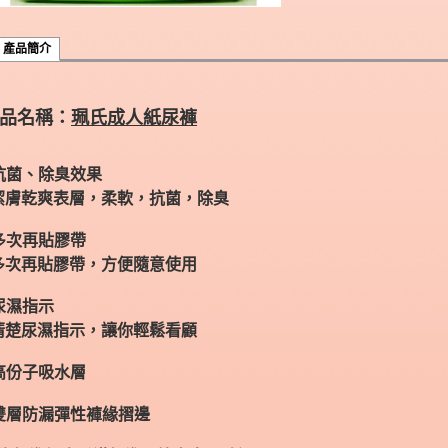
產品簡介
品名稱：
珮氏成人紙尿褲
 抗菌、除臭效果
膚乾爽表層，柔軟，抗菌，除臭
 多次再貼膠帶
次再貼膠帶，方便隨意使用
 尿濕指示
楚尿濕指示，讓你輕鬆看顧
 高份子吸水層
 雙層防漏彈性褲緣摺邊