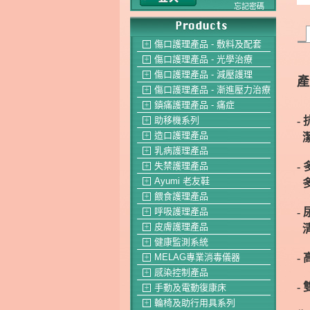
忘記密碼
傷口護理產品 - 敷料及配套
＋
傷口護理產品 - 光學治療
＋
傷口護理產品 - 減壓護理
＋
產
傷口護理產品 - 漸進壓力治療
＋
鎮痛護理產品 - 痛症
＋
-
助移機系列
＋
造口護理產品
潔
＋
乳病護理產品
＋
-
失禁護理產品
＋
Ayumi 老友鞋
多
＋
餵食護理產品
＋
-
呼吸護理產品
＋
皮膚護理產品
清
＋
健康監測系統
＋
-
MELAG專業消毒儀器
＋
感染控制產品
＋
-
手動及電動復康床
＋
輪椅及助行用具系列
＋