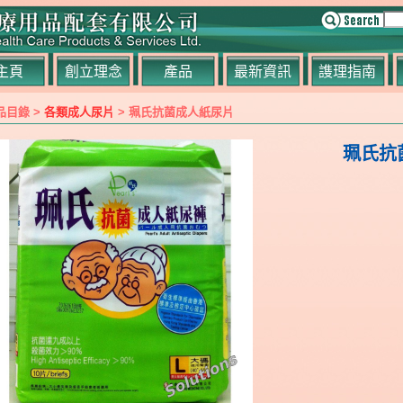
主頁
創立理念
產品
最新資訊
謢理指南
品目錄 >
各類成人尿片
> 珮氏抗菌成人紙尿片
珮氏抗