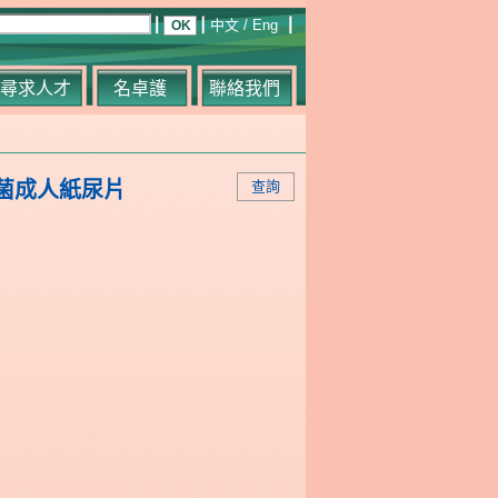
中文
/
Eng
尋求人才
名卓護
聯絡我們
菌成人紙尿片
查詢