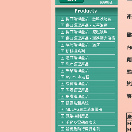
忘記密碼
產
傷口護理產品 - 敷料及配套
＋
傷口護理產品 - 光學治療
＋
傷口護理產品 - 減壓護理
＋
醫
傷口護理產品 - 漸進壓力治療
＋
鎮痛護理產品 - 痛症
＋
內
助移機系列
＋
造口護理產品
＋
寬
乳病護理產品
＋
失禁護理產品
＋
堅
Ayumi 老友鞋
＋
於
餵食護理產品
＋
呼吸護理產品
＋
前
皮膚護理產品
＋
健康監測系統
＋
MELAG專業消毒儀器
＋
感染控制產品
產
＋
手動及電動復康床
M
＋
輪椅及助行用具系列
M
＋