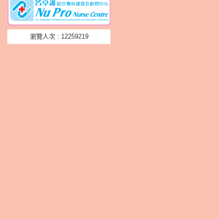
瀏覽人次 : 12259219