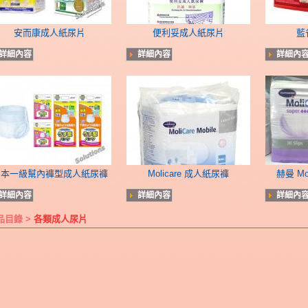
安而康成人紙尿片
便利妥成人紙尿片
藍
詳細內容
詳細內容
詳細內
日本一級幫內褲型成人紙尿褲
Molicare 成人紙尿褲
赫曼 Mo
詳細內容
詳細內容
詳細內
品目錄 >
各類成人尿片