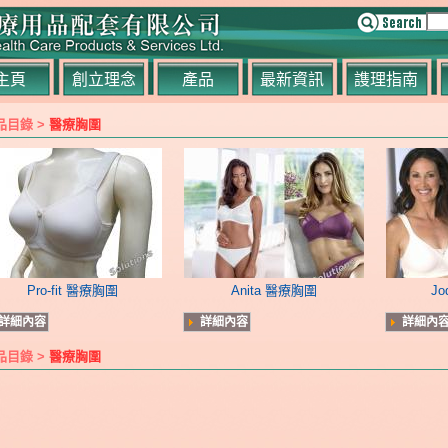
主頁
創立理念
產品
最新資訊
謢理指南
品目錄 >
醫療胸圍
Pro-fit 醫療胸圍
Anita 醫療胸圍
J
詳細內容
詳細內容
詳細內
品目錄 >
醫療胸圍