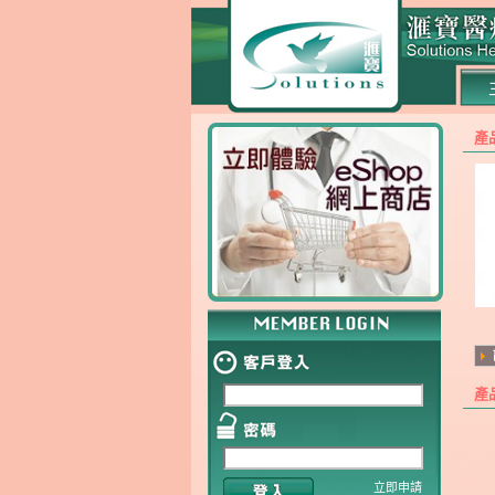
產
產
立即申請