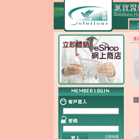
產
立即申請