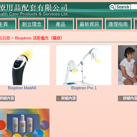
主頁
創立理念
產品
最新資訊
謢理指南
品目錄 >
Bioptron 活彩偏光（痛症）
Bioptron MedAll
Bioptron Pro 1
詳細內容
詳細內容
詳細內