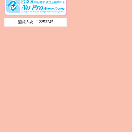
瀏覽人次 : 12253245