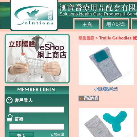
主頁
創立理念
產品目錄 >
Trulife Gelbo
小腿減壓軟墊
詳細內容
立即申請