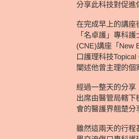
分享此科技對促進
在完成早上的講座後，
「名卓護」專科護
(CNE)講座「New 
口護理科技Topical
闡述他曾主理的個
經過一整天的分享，D
出席由醫管局轄下
會的醫護界翹楚分
雖然這兩天的行程甚為