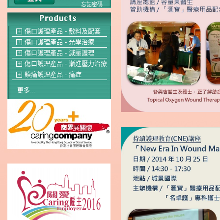
忘記密碼
傷口護理產品 - 敷料及配套
＋
傷口護理產品 - 光學治療
＋
傷口護理產品 - 減壓護理
＋
傷口護理產品 - 漸進壓力治療
＋
鎮痛護理產品 - 痛症
＋
更多...